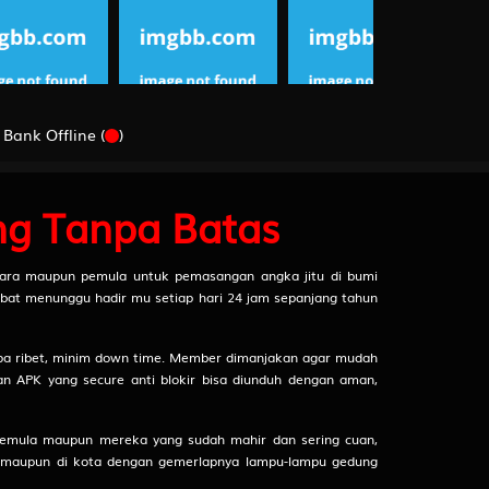
/
Bank Offline (
)
ng Tanpa Batas
jawara maupun pemula untuk pemasangan angka jitu di bumi
ahabat menunggu hadir mu setiap hari 24 jam sepanjang tahun
anpa ribet, minim down time. Member dimanjakan agar mudah
n APK yang secure anti blokir bisa diunduh dengan aman,
pemula maupun mereka yang sudah mahir dan sering cuan,
ar, maupun di kota dengan gemerlapnya lampu-lampu gedung