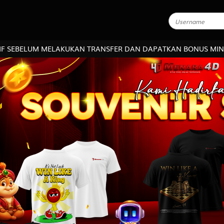
EBELUM MELAKUKAN TRANSFER DAN DAPATKAN BONUS MINGGUAN