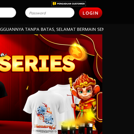
LOGIN
NYA TANPA BATAS, SELAMAT BERMAIN SEMOGA BERNTUNG !!!